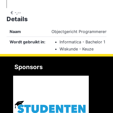
€
-,--
Details
Naam
Objectgericht Programmeren
Wordt gebruikt in:
Informatica - Bachelor 1
Wiskunde - Keuze
Sponsors