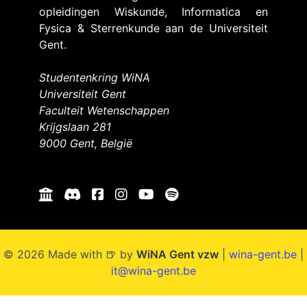
opleidingen Wiskunde, Informatica en
Fysica & Sterrenkunde aan de Universiteit
Gent.
Studentenkring WiNA
Universiteit Gent
Faculteit Wetenschappen
Krijgslaan 281
9000 Gent, België
© 2026 Made with 🍺 by
WiNA Gent vzw
|
wina-gent.be
|
it@wina-gent.be