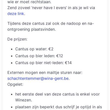
wie er moet rechtstaan.
Zend zoveel ‘never have I evers’ in als je wil via
deze link
.
Tijdens deze cantus zal ook de nadoop en na-
ontgroening plaatsvinden.
De prijzen:
Cantus op water: €2
Cantus op bier leden: €12
Cantus op bier niet-leden: €14
Externen mogen een mailtje sturen naar:
schachtentemmer@wina-gent.be
.
Opgelet:
het eerste deel van deze cantus is enkel voor
Winezen.
plaatsen zijn beperkt dus schrijf je optijd in als