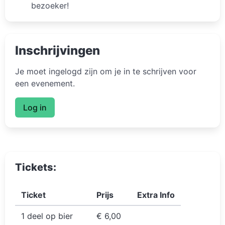
bezoeker!
Inschrijvingen
Je moet ingelogd zijn om je in te schrijven voor
een evenement.
Log in
Tickets:
Ticket
Prijs
Extra Info
1 deel op bier
€ 6,00