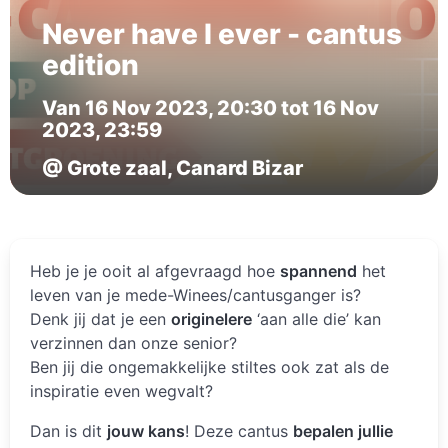
Never have I ever - cantus
edition
Van 16 Nov 2023, 20:30 tot 16 Nov
2023, 23:59
@ Grote zaal, Canard Bizar
Heb je je ooit al afgevraagd hoe
spannend
het
leven van je mede-Winees/cantusganger is?
Denk jij dat je een
originelere
‘aan alle die’ kan
verzinnen dan onze senior?
Ben jij die ongemakkelijke stiltes ook zat als de
inspiratie even wegvalt?
Dan is dit
jouw kans
! Deze cantus
bepalen jullie