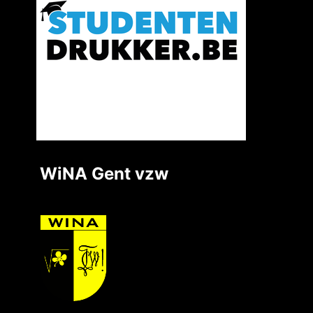
WiNA Gent vzw