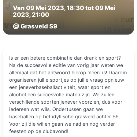
Van 09 Mei 2023, 18:30 tot 09 Mei
2023, 21:00
@ Grasveld S9
Is er een betere combinatie dan drank en sport?
Na de succesvolle editie van vorig jaar weten we
allemaal dat het antwoord hierop ‘neen’ is! Daarom
organiseren jullie sportjes op jullie vraag opnieuw
een jeneverbaseballactiviteit, waar sport en
alcohol een succesvolle match zijn. We zullen
verschillende soorten jenever voorzien, dus voor
iedereen wat wils. Ondertussen gaan we
baseballen op het idyllische grasveld achter S9.
Voor zij die willen gaan we nadien nog verder
feesten op de clubavond!