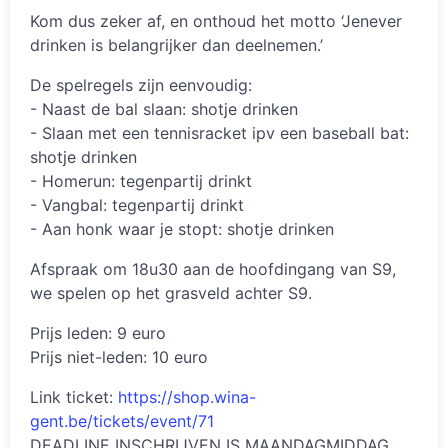
Kom dus zeker af, en onthoud het motto ‘Jenever
drinken is belangrijker dan deelnemen.’
De spelregels zijn eenvoudig:
- Naast de bal slaan: shotje drinken
- Slaan met een tennisracket ipv een baseball bat:
shotje drinken
- Homerun: tegenpartij drinkt
- Vangbal: tegenpartij drinkt
- Aan honk waar je stopt: shotje drinken
Afspraak om 18u30 aan de hoofdingang van S9,
we spelen op het grasveld achter S9.
Prijs leden: 9 euro
Prijs niet-leden: 10 euro
Link ticket:
https://shop.wina-
gent.be/tickets/event/71
DEADLINE INSCHRIJVEN IS MAANDAGMIDDAG