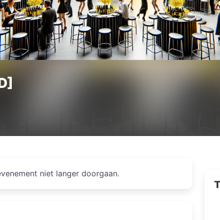
D]
venement niet langer doorgaan.
T