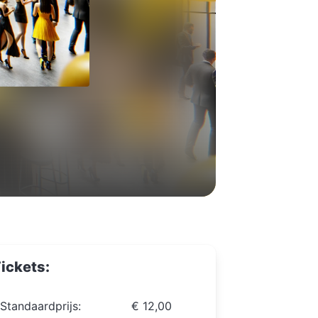
ickets:
Standaardprijs:
€ 12,00