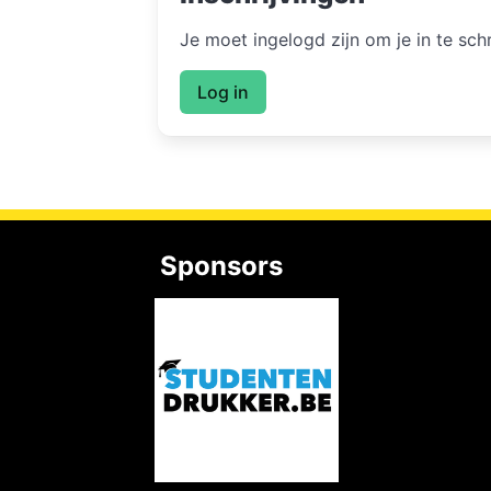
Je moet ingelogd zijn om je in te sc
Log in
Sponsors