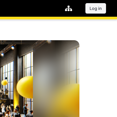
Log in