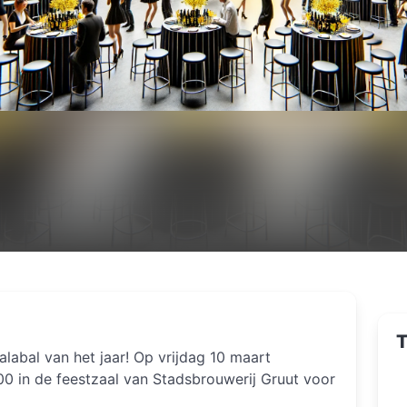
T
alabal van het jaar! Op vrijdag 10 maart
0 in de feestzaal van Stadsbrouwerij Gruut voor