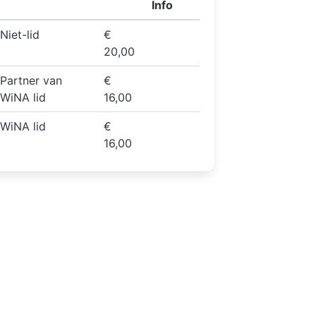
Info
Niet-lid
€
20,00
Partner van
€
WiNA lid
16,00
WiNA lid
€
16,00