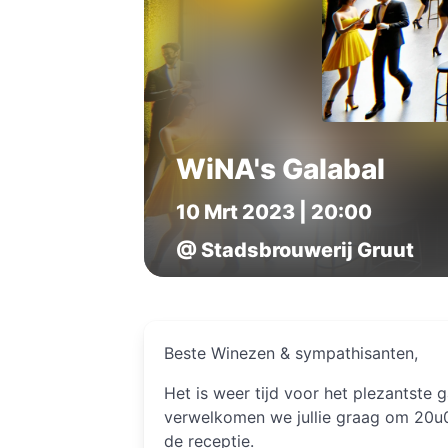
WiNA's Galabal
10 Mrt 2023 | 20:00
@ Stadsbrouwerij Gruut
Beste Winezen & sympathisanten,
Het is weer tijd voor het plezantste g
verwelkomen we jullie graag om 20u0
de receptie.