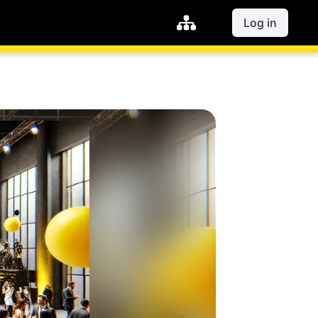
Log in