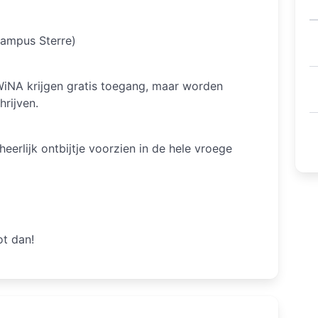
Campus Sterre)
 WiNA krijgen gratis toegang, maar worden
hrijven.
eerlijk ontbijtje voorzien in de hele vroege
ot dan!