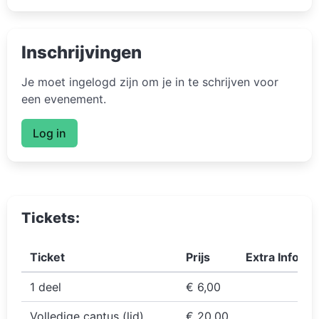
Inschrijvingen
Je moet ingelogd zijn om je in te schrijven voor
een evenement.
Log in
Tickets:
Ticket
Prijs
Extra Info
1 deel
€ 6,00
Volledige cantus (lid)
€ 20,00