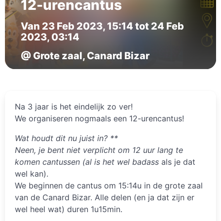
12-urencantus
Van 23 Feb 2023, 15:14 tot 24 Feb
2023, 03:14
@ Grote zaal, Canard Bizar
Na 3 jaar is het eindelijk zo ver!
We organiseren nogmaals een 12-urencantus!
Wat houdt dit nu juist in? **
Neen, je bent niet verplicht om 12 uur lang te
komen cantussen (al is het wel
badass
als je dat
wel kan).
We beginnen de cantus om 15:14u in de grote zaal
van de Canard Bizar. Alle delen (en ja dat zijn er
wel heel wat) duren 1u15min.