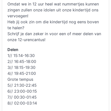
Omdat we in 12 uur heel wat nummertjes kunnen
zingen zullen onze idolen uit onze kindertijd ons
vervoegen!
Heb jij ook zin om die kindertijd nog eens boven
te halen?
Schrijf je dan zeker in voor een of meer delen van
onze 12-urencantus!
Delen
1// 15:14-16:30
2// 16:45-18:00
3// 18:15-19:30
4// 19:45-21:00
Grote tempus
5// 21:30-22:45
6// 23:00-00:15
7// 00:30-01:45
8// 02:00-03:14