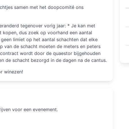
achtjes samen met het doopcomité ons
veranderd tegenover vorig jaar: * Je kan met
t kopen, dus zoek op voorhand een aantal
 geen limiet op het aantal schachten dat elke
op van de schacht moeten de meters en peters
 contract wordt door de quaestor bijgehouden
s en de schacht bezorgd in de dagen na de cantus.
or winezen!
hrijven voor een evenement.