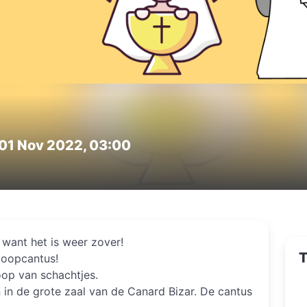
 01 Nov 2022, 03:00
want het is weer zover!
T
doopcantus!
op van schachtjes.
n in de grote zaal van de Canard Bizar. De cantus