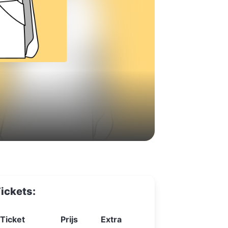
ickets:
Ticket
Prijs
Extra