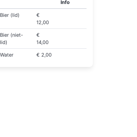
Info
Bier (lid)
€
12,00
Bier (niet-
€
lid)
14,00
Water
€ 2,00