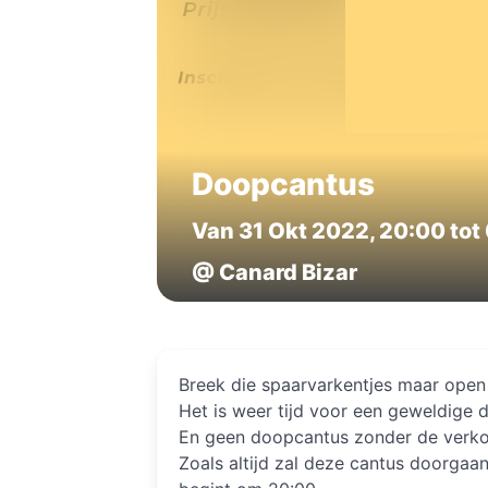
Doopcantus
Van 31 Okt 2022, 20:00 tot
@ Canard Bizar
Breek die spaarvarkentjes maar open 
Het is weer tijd voor een geweldige 
En geen doopcantus zonder de verko
Zoals altijd zal deze cantus doorgaa