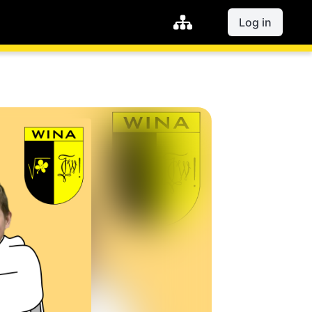
Log in