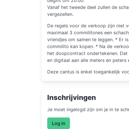
begint om 20:00.
Vanaf het tweede deel zullen de sch
vergezellen.
De regels voor de verkoop zijn niet 
maximaal 3 commilitones een schach
vriendjes om samen te leggen. * Er is
commilito kan kopen. * Na de verko
het doopcontract ondertekenen. Dat
en digitaal aan alle meters en peter
Deze cantus is enkel toegankelijk vo
Inschrijvingen
Je moet ingelogd zijn om je in te sc
Log in