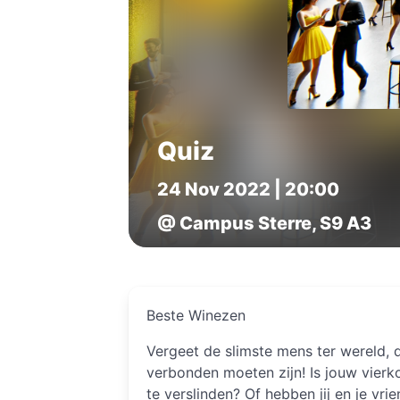
Quiz
24 Nov 2022 | 20:00
@ Campus Sterre, S9 A3
Beste Winezen
Vergeet de slimste mens ter wereld, 
verbonden moeten zijn! Is jouw vierk
te verslinden? Of hebben jij en je vr