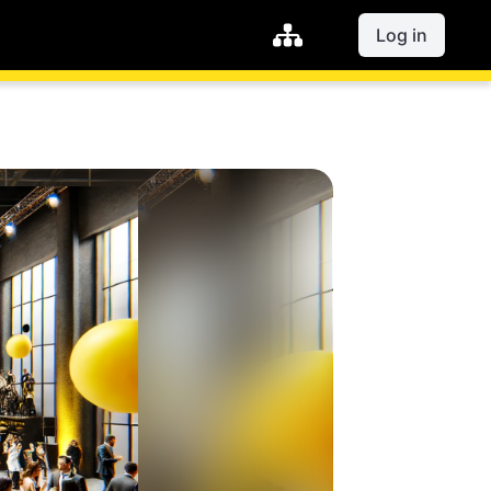
Log in