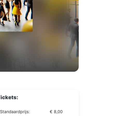
ickets:
Standaardprijs:
€ 8,00