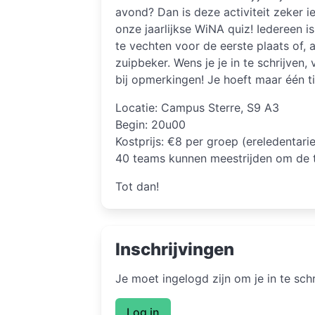
avond? Dan is deze activiteit zeker i
onze jaarlijkse WiNA quiz! Iedereen
te vechten voor de eerste plaats of, 
zuipbeker. Wens je je in te schrijven,
bij opmerkingen! Je hoeft maar één t
Locatie: Campus Sterre, S9 A3
Begin: 20u00
Kostprijs: €8 per groep (ereledentari
40 teams kunnen meestrijden om de tit
Tot dan!
Inschrijvingen
Je moet ingelogd zijn om je in te sc
Log in