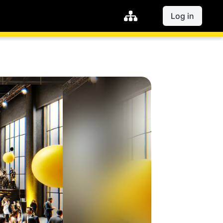
Log in