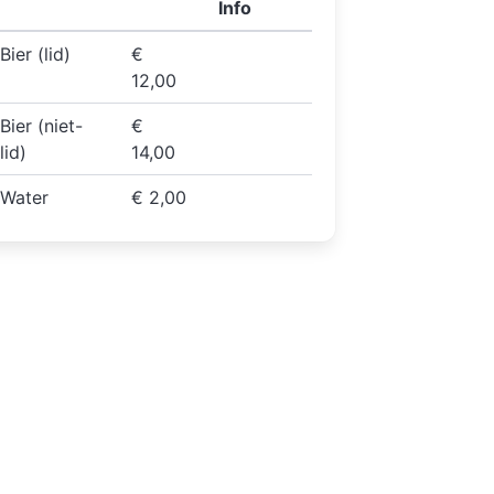
Info
Bier (lid)
€
12,00
Bier (niet-
€
lid)
14,00
Water
€ 2,00