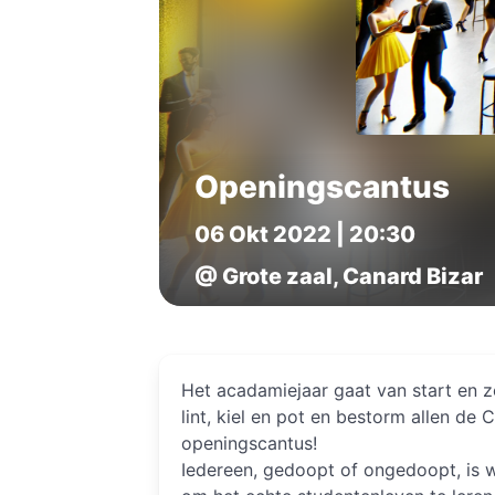
Openingscantus
06 Okt 2022 | 20:30
@ Grote zaal, Canard Bizar
Het acadamiejaar gaat van start en zo
lint, kiel en pot en bestorm allen de 
openingscantus!
Iedereen, gedoopt of ongedoopt, is 