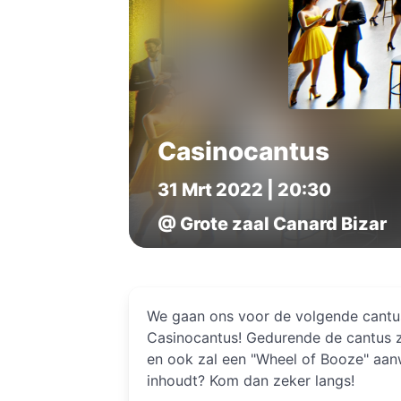
Casinocantus
31 Mrt 2022 | 20:30
@ Grote zaal Canard Bizar
We gaan ons voor de volgende cantu
Casinocantus! Gedurende de cantus z
en ook zal een "Wheel of Booze" aanw
inhoudt? Kom dan zeker langs!