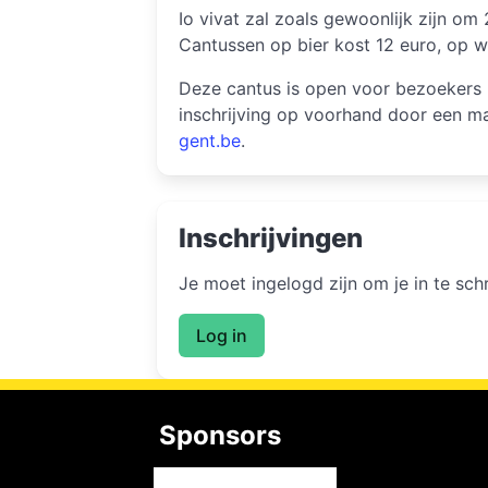
Io vivat zal zoals gewoonlijk zijn o
Cantussen op bier kost 12 euro, op w
Deze cantus is open voor bezoekers (
inschrijving op voorhand door een m
gent.be
.
Inschrijvingen
Je moet ingelogd zijn om je in te sc
Log in
Sponsors