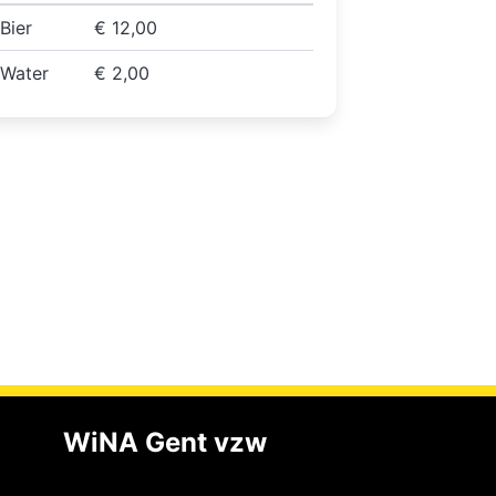
Bier
€ 12,00
Water
€ 2,00
WiNA Gent vzw