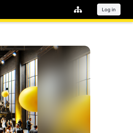
Log in