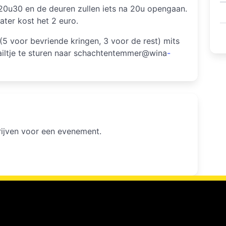
m 20u30 en de deuren zullen iets na 20u opengaan.
ater kost het 2 euro.
5 voor bevriende kringen, 3 voor de rest) mits
ailtje te sturen naar schachtentemmer@wina
-
hrijven voor een evenement.