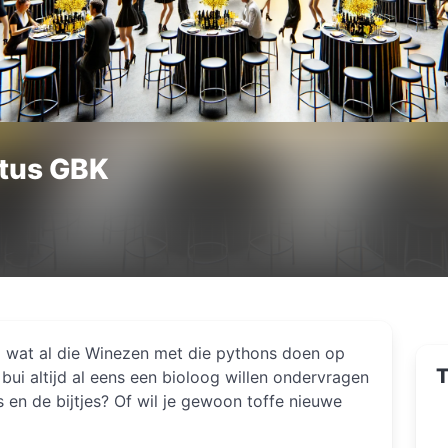
tus GBK
d wat al die Winezen met die pythons doen op
T
bui altijd al eens een bioloog willen ondervragen
 en de bijtjes? Of wil je gewoon toffe nieuwe