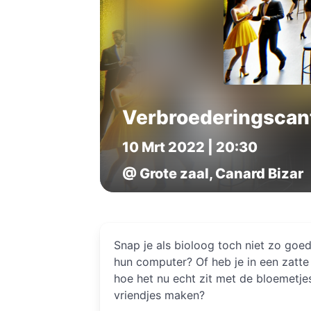
Verbroederingscan
10 Mrt 2022 | 20:30
@ Grote zaal, Canard Bizar
Snap je als bioloog toch niet zo goe
hun computer? Of heb je in een zatte 
hoe het nu echt zit met de bloemetjes
vriendjes maken?