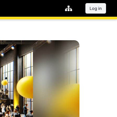
Log in