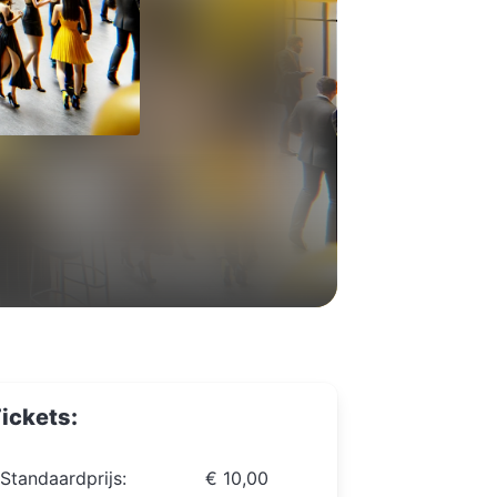
ickets:
Standaardprijs:
€ 10,00