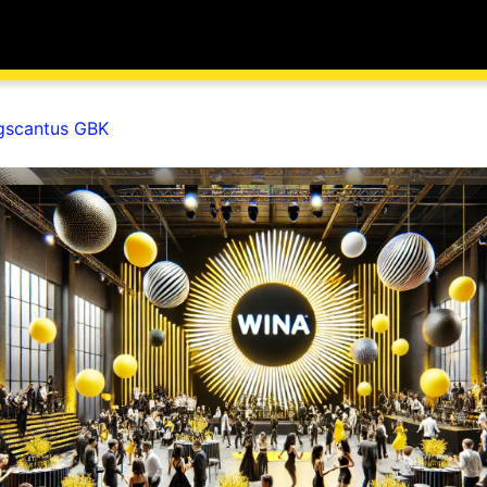
gscantus GBK