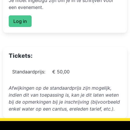
Je moet ingelogd zijn om je in te schrijven voor
een evenement.
Log in
Tickets:
Standaardprijs:
€ 50,00
Afwijkingen op de standaardprijs zijn mogelijk,
indien dit van toepassing is, kan je dit laten weten
bij de opmerkingen bij je inschrijving (bijvoorbeeld
enkel water op een cantus, ereleden tarief, etc.).