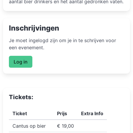
aantal bier drinkers en het aantal gedronken vaten.
Inschrijvingen
Je moet ingelogd zijn om je in te schrijven voor
een evenement.
Log in
Tickets:
Ticket
Prijs
Extra Info
Cantus op bier
€ 19,00