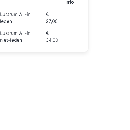
Info
Lustrum All-in
€
leden
27,00
Lustrum All-in
€
niet-leden
34,00