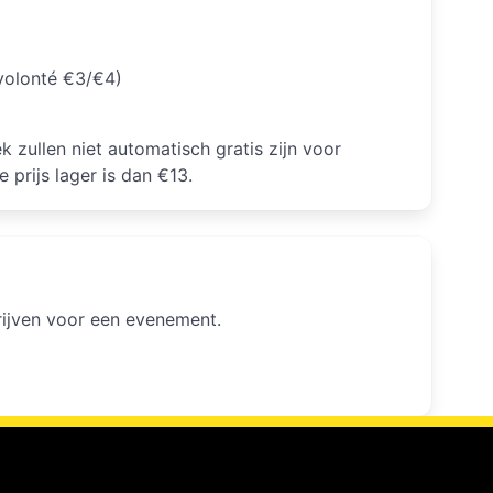
 volonté €3/€4)
k zullen niet automatisch gratis zijn voor
 prijs lager is dan €13.
hrijven voor een evenement.