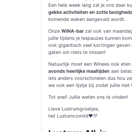
Een hele week lang zal je ons daar 
gekke activiteiten en zotte bezighed
komende weken aangevuld wordt.
Onze
WiNA-bar
zal ook van maandag 
jullie tijdens je lespauzes kunnen kom
ook gigantisch veel kortingen geven 
gaten om niets te missen!
Natuurlijk moet een Winees ook eten
avonds heerlijke maaltijden
aan belac
iets anders voorschotelen dus hou z
we ook een lijstje bij zodat jullie ni
Tot snel! Jullie weten ons te vinden!
Lieve Lustrumgroetjes,
het Lustumcomité🖤💛