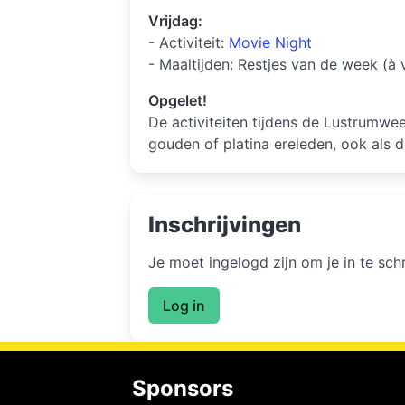
Vrijdag:
- Activiteit:
Movie Night
- Maaltijden: Restjes van de week (à
Opgelet!
De activiteiten tijdens de Lustrumwee
gouden of platina ereleden, ook als de
Inschrijvingen
Je moet ingelogd zijn om je in te sc
Log in
Sponsors