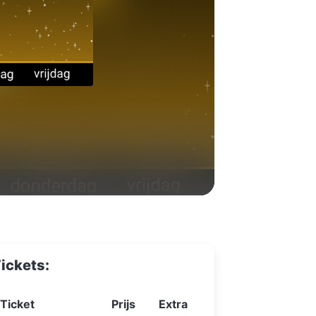
ickets:
Ticket
Prijs
Extra