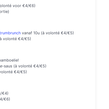
volonté voor €4/€6)
ortie)
trumbrunch
vanaf 10u (à volonté €4/€5)
à volonté €4/€5)
amboelie!
te
-saus (à volonté €4/€5)
 volonté €4/€5)
3/€4)
€4/€6)