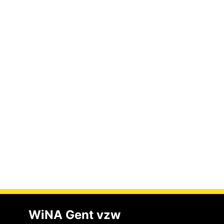
WiNA Gent vzw