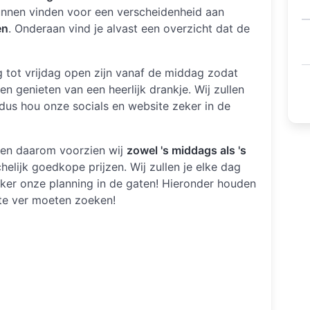
kunnen vinden voor een verscheidenheid aan
en
. Onderaan vind je alvast een overzicht dat de
tot vrijdag open zijn vanaf de middag zodat
en genieten van een heerlijk drankje. Wij zullen
dus hou onze socials en website zeker in de
 en daarom voorzien wij
zowel 's middags als 's
helijk goedkope prijzen. Wij zullen je elke dag
eker onze planning in de gaten! Hieronder houden
et te ver moeten zoeken!