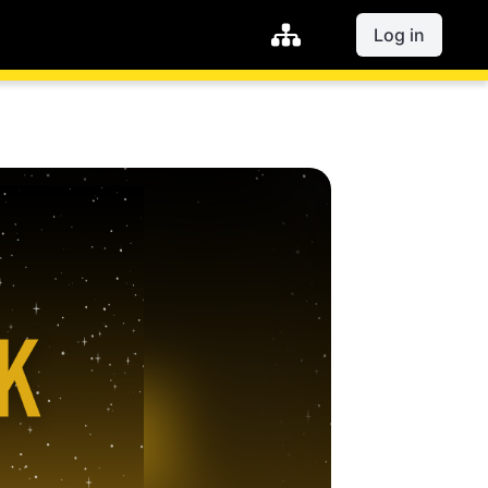
Log in