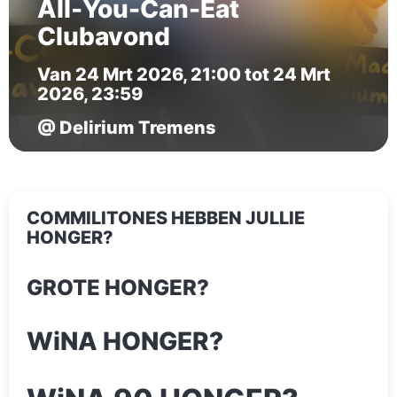
All-You-Can-Eat
Clubavond
Van 24 Mrt 2026, 21:00 tot 24 Mrt
2026, 23:59
@ Delirium Tremens
COMMILITONES HEBBEN JULLIE
HONGER?
GROTE HONGER?
WiNA HONGER?