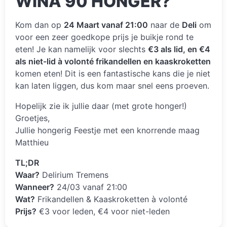
WiNA 90 HONGER?
Kom dan op
24 Maart vanaf 21:00
naar de
Deli
om
voor een zeer goedkope prijs je buikje rond te
eten! Je kan namelijk voor slechts
€3 als lid, en €4
als niet-lid à volonté frikandellen en kaaskroketten
komen eten! Dit is een fantastische kans die je niet
kan laten liggen, dus kom maar snel eens proeven.
Hopelijk zie ik jullie daar (met grote honger!)
Groetjes,
Jullie hongerig Feestje met een knorrende maag
Matthieu
TL;DR
Waar?
Delirium Tremens
Wanneer?
24/03 vanaf 21:00
Wat?
Frikandellen & Kaaskroketten à volonté
Prijs?
€3 voor leden, €4 voor niet-leden