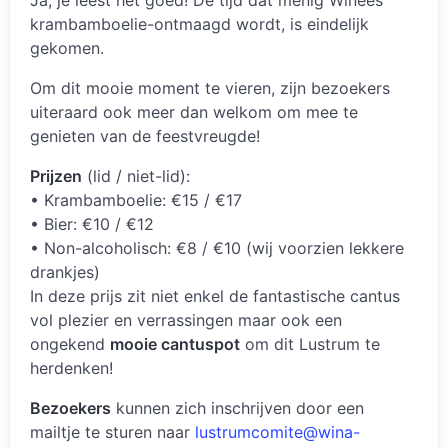
krambamboelie-ontmaagd wordt, is eindelijk
gekomen.
Om dit mooie moment te vieren, zijn bezoekers
uiteraard ook meer dan welkom om mee te
genieten van de feestvreugde!
Prijzen
(lid / niet-lid):
• Krambamboelie: €15 / €17
• Bier: €10 / €12
• Non-alcoholisch: €8 / €10 (wij voorzien lekkere
drankjes)
In deze prijs zit niet enkel de fantastische cantus
vol plezier en verrassingen maar ook een
ongekend
mooie cantuspot
om dit Lustrum te
herdenken!
Bezoekers
kunnen zich inschrijven door een
mailtje te sturen naar
lustrumcomite@wina-