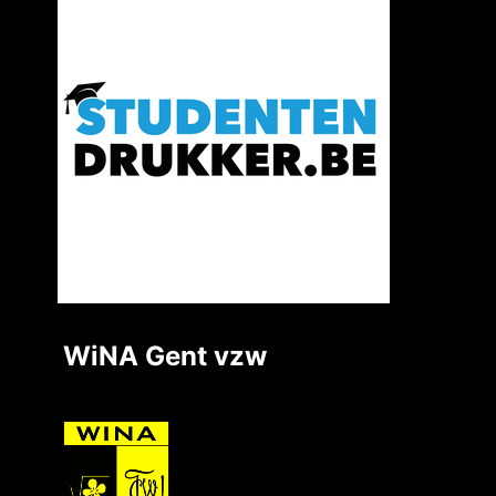
WiNA Gent vzw