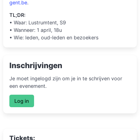
gent.be
.
TL;DR:
• Waar: Lustrumtent, S9
• Wanneer: 1 april, 18u
• Wie: leden, oud-leden en bezoekers
Inschrijvingen
Je moet ingelogd zijn om je in te schrijven voor
een evenement.
Log in
Tickets: