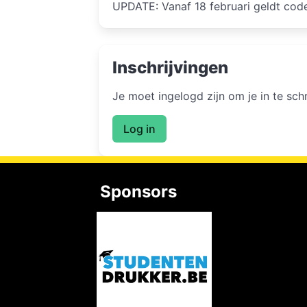
UPDATE: Vanaf 18 februari geldt cod
Inschrijvingen
Je moet ingelogd zijn om je in te sc
Log in
Sponsors