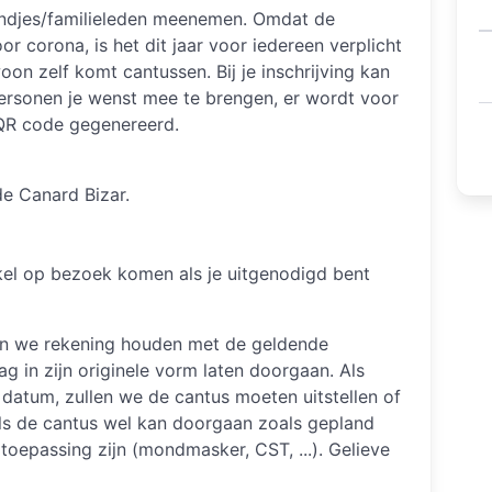
endjes/familieleden meenemen. Omdat de
or corona, is het dit jaar voor iedereen verplicht
oon zelf komt cantussen. Bij je inschrijving kan
ersonen je wenst mee te brengen, er wordt voor
 QR code gegenereerd.
de Canard Bizar.
nkel op bezoek komen als je uitgenodigd bent
n we rekening houden met de geldende
g in zijn originele vorm laten doorgaan. Als
e datum, zullen we de cantus moeten uitstellen of
 als de cantus wel kan doorgaan zoals gepland
oepassing zijn (mondmasker, CST, ...). Gelieve