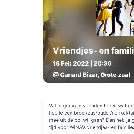
Vriendjes- en famil
18 Feb 2022 | 20:30
@ Canard Bizar, Grote zaal
Wil je graag je vrienden tonen wat er
heb je een broer/zus/ouder/nonkel/ta
mee uit de bol wil gaan? Dan heb je g
tijd voor WiNA's vriendjes- en familie