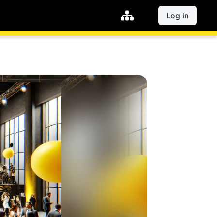
Log in