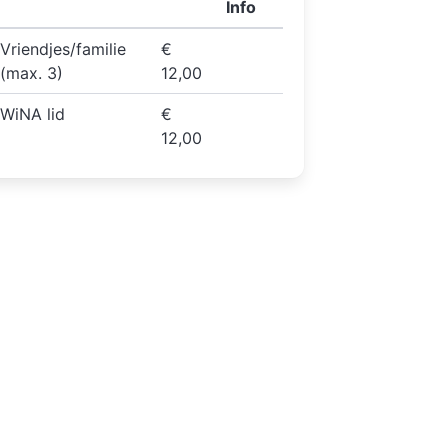
Info
Vriendjes/familie
€
(max. 3)
12,00
WiNA lid
€
12,00