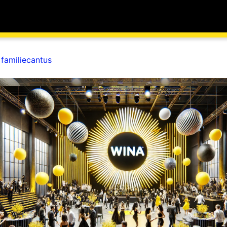
 familiecantus