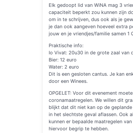
Elk gedoopt lid van WiNA mag 3 vri
capaciteit beperkt zou kunnen zijn do
om in te schrijven, dus ook als je gew
je dan ook aangeven hoeveel extra p
jouw en je vriendjes/familie samen 1
Praktische info:
Io Vivat: 20u30 in de grote zaal van 
Bier: 12 euro
Water: 2 euro
Dit is een gesloten cantus. Je kan e
door een Winees.
OPGELET: Voor dit evenement moete
coronamaatregelen. We willen dit graa
blijkt dat dit niet kan op de gepland
in het slechtste geval aflassen. Ook
kunnen er bepaalde maatregelen van t
hiervoor begrip te hebben.