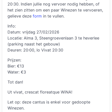
20:30. Indien jullie nog vervoer nodig hebben, of
het zien zitten om een paar Winezen te vervoeren,
gelieve deze
form
in te vullen.
Info:
Datum: vrijdag 27/02/2026
Locatie: Alma 3, Steengroevenlaan 3 te heverlee
(parking naast het gebouw)
Deuren: 20:00, Io Vivat 20:30
Prijzen:
Bier: €13
Water: €3
Tot dan!
Ut vivat, crescat floreatque WiNA!
Let op: deze cantus is enkel voor gedoopte
Winezen.