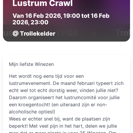
Lustrum Crawl
Van 16 Feb 2026, 19:00 tot 16 Feb
2026, 23:00
@ Trollekelder
Mijn liefste Winezen
Het wordt nog eens tijd voor een
lustrumevenement. De maand februari typeert zich
echt wel tot echt dorstig weer, vinden jullie niet?
Daarom organiseert het lustrumcomité voor jullie
een kroegentocht! (en uiteraard zijn er non-
alcoholische opties!)
Wees er echter snel bij, want de plaatsen zijn
beperkt! Met veel pijn in het hart, delen we jullie
mee dat er maar plaats is voor 25 Winezen. Om