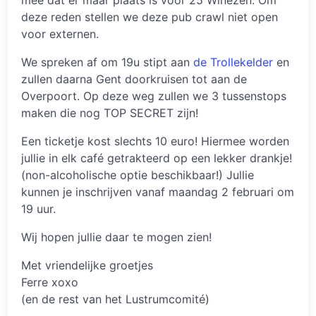
deze reden stellen we deze pub crawl niet open
voor externen.
We spreken af om 19u stipt aan
de Trollekelder
en
zullen daarna Gent doorkruisen tot aan de
Overpoort. Op deze weg zullen we 3 tussenstops
maken die nog TOP SECRET zijn!
Een ticketje kost slechts 10 euro! Hiermee worden
jullie in elk café getrakteerd op een lekker drankje!
(non-alcoholische optie beschikbaar!) Jullie
kunnen je inschrijven vanaf maandag 2 februari om
19 uur.
Wij hopen jullie daar te mogen zien!
Met vriendelijke groetjes
Ferre xoxo
(en de rest van het Lustrumcomité)