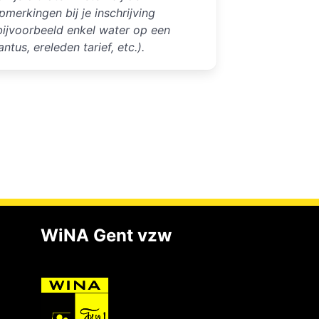
pmerkingen bij je inschrijving
bijvoorbeeld enkel water op een
antus, ereleden tarief, etc.).
WiNA Gent vzw