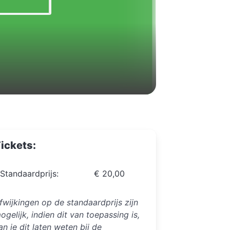
ickets:
Standaardprijs:
€ 20,00
fwijkingen op de standaardprijs zijn
ogelijk, indien dit van toepassing is,
an je dit laten weten bij de