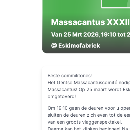
Massacantus XXXII
Van 25 Mrt 2026, 19:10 tot 
@ Eskimofabriek
Beste commilitones!
Het Gentse Massacantuscomité nodigt 
Massacantus! Op 25 maart wordt Eski
omgetoverd!
Om 19:10 gaan de deuren voor u open.
sluiten de deuren zich even tot de ee
van een groots vlaggenspektakel.
Daarna kan het klinken beginnen! Na 