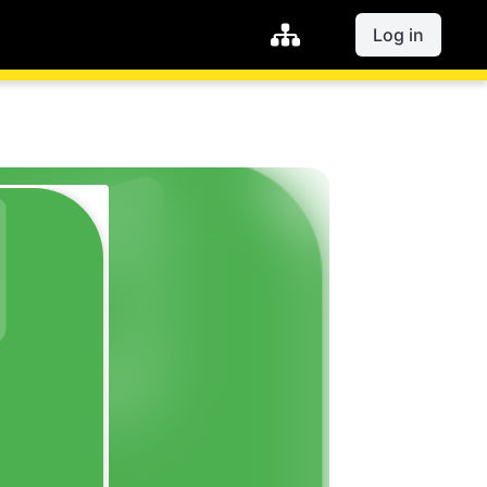
Log in