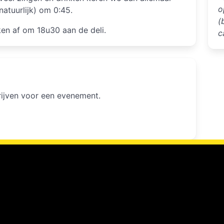
o
natuurlijk) om 0:45.
(
ken af om 18u30 aan de deli.
c
hrijven voor een evenement.