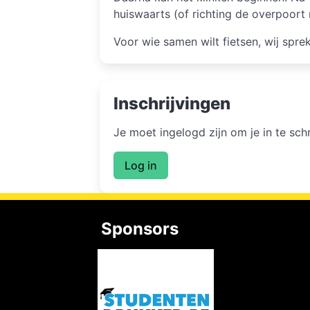
huiswaarts (of richting de overpoort 
Voor wie samen wilt fietsen, wij spre
Inschrijvingen
Je moet ingelogd zijn om je in te sc
Log in
Sponsors