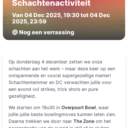
Schachtenactiviteit
Van 04 Dec 2025, 19:30 tot 04 Dec
2025, 23:59
@ Nog een verrassing
Op donderdag 4 december zetten we onze
schachten aan het werk – maar deze keer op een
ontspannende en vooral supergezellige manier!
Schachtentemmer en DC verwachten jullie voor
een avond vol strikes, trick shots en pure
gezelligheid.
We starten om 19u30 in
Overpoort Bowl
, waar
jullie jullie beste bowlingmoves kunnen laten zien.
Daarna trekken we door naar
The Zone
om het
poolgedeelte van de avond in stijl af te sluiten.