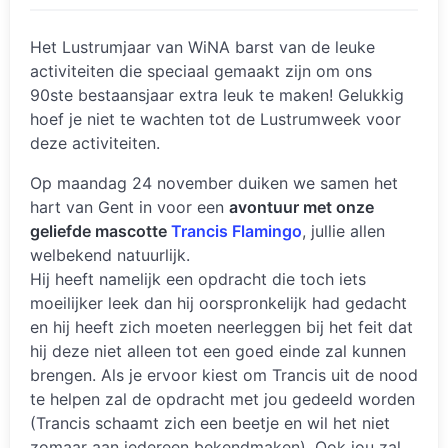
Het Lustrumjaar van WiNA barst van de leuke
activiteiten die speciaal gemaakt zijn om ons
90ste bestaansjaar extra leuk te maken! Gelukkig
hoef je niet te wachten tot de Lustrumweek voor
deze activiteiten.
Op maandag 24 november duiken we samen het
hart van Gent in voor een
avontuur met onze
geliefde mascotte
Trancis Flamingo
, jullie allen
welbekend natuurlijk.
Hij heeft namelijk een opdracht die toch iets
moeilijker leek dan hij oorspronkelijk had gedacht
en hij heeft zich moeten neerleggen bij het feit dat
hij deze niet alleen tot een goed einde zal kunnen
brengen. Als je ervoor kiest om Trancis uit de nood
te helpen zal de opdracht met jou gedeeld worden
(Trancis schaamt zich een beetje en wil het niet
zomaar aan iedereen bekendmaken). Ook jou zal