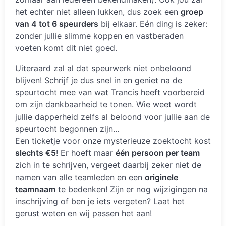
het echter niet alleen lukken, dus zoek een
groep
van 4 tot 6 speurders
bij elkaar. Eén ding is zeker:
zonder jullie slimme koppen en vastberaden
voeten komt dit niet goed.
Uiteraard zal al dat speurwerk niet onbeloond
blijven! Schrijf je dus snel in en geniet na de
speurtocht mee van wat Trancis heeft voorbereid
om zijn dankbaarheid te tonen. Wie weet wordt
jullie dapperheid zelfs al beloond voor jullie aan de
speurtocht begonnen zijn...
Een ticketje voor onze mysterieuze zoektocht kost
slechts €5
! Er hoeft maar
één persoon per team
zich in te schrijven, vergeet daarbij zeker niet de
namen van alle teamleden en een
originele
teamnaam
te bedenken! Zijn er nog wijzigingen na
inschrijving of ben je iets vergeten? Laat het
gerust weten en wij passen het aan!