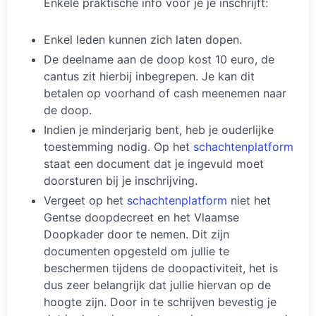
Enkele praktische info voor je je inschrijft:
Enkel leden kunnen zich laten dopen.
De deelname aan de doop kost 10 euro, de
cantus zit hierbij inbegrepen. Je kan dit
betalen op voorhand of cash meenemen naar
de doop.
Indien je minderjarig bent, heb je ouderlijke
toestemming nodig. Op het
schachtenplatform
staat een document dat je ingevuld moet
doorsturen bij je inschrijving.
Vergeet op het
schachtenplatform
niet het
Gentse doopdecreet en het Vlaamse
Doopkader door te nemen. Dit zijn
documenten opgesteld om jullie te
beschermen tijdens de doopactiviteit, het is
dus zeer belangrijk dat jullie hiervan op de
hoogte zijn. Door in te schrijven bevestig je