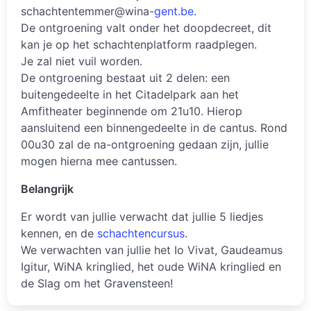
schachtentemmer@wina
-gent.be
.
De ontgroening valt onder het doopdecreet, dit
kan je op het schachtenplatform raadplegen.
Je zal niet vuil worden.
De ontgroening bestaat uit 2 delen: een
buitengedeelte in het Citadelpark aan het
Amfitheater beginnende om 21u10. Hierop
aansluitend een binnengedeelte in de cantus. Rond
00u30 zal de na-ontgroening gedaan zijn, jullie
mogen hierna mee cantussen.
Belangrijk
Er wordt van jullie verwacht dat jullie 5 liedjes
kennen, en de
schachtencursus
.
We verwachten van jullie het Io Vivat, Gaudeamus
Igitur, WiNA kringlied, het oude WiNA kringlied en
de Slag om het Gravensteen!