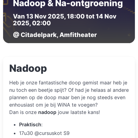
Nadoop & Na-ontgroening
Van 13 Nov 2025, 18:00 tot 14 Nov
2025, 02:00
@ Citadelpark, Amfitheater
Nadoop
Heb je onze fantastische doop gemist maar heb je
nu toch een beetje spijt? Of had je helaas al andere
plannen op de doop maar ben je nog steeds even
enhousiast om je bij WiNA te voegen?
Dan is onze
nadoop
jouw laatste kans!
Praktisch
:
17u30 @cursuskot S9