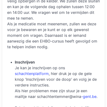
veilig opbergen in de kelder. We zullen deze sluiten
en kan je de volgende dag ophalen tussen 12:00
en 14:00 uur. We vragen wel om te vermijden dit
mee te nemen.
Als je medicatie moet meenemen, zullen we deze
voor je bewaren en je kunt er op elk gewenst
moment om vragen. Daarnaast is er iemand
aanwezig die een EHBO-cursus heeft gevolgd om
te helpen indien nodig.
Inschrijven
Je kan je inschrijven op ons
schachtenplatform
, hier druk je op de gele
knop 'Inschrijven voor de doop' en volg je de
verdere instructies.
Als hier problemen mee zijn stuur je een
mailtje naar schachtentemmer@wina
-gent.be
.