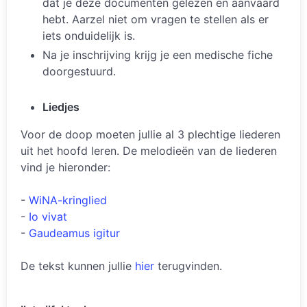
dat je deze documenten gelezen en aanvaard
hebt. Aarzel niet om vragen te stellen als er
iets onduidelijk is.
Na je inschrijving krijg je een medische fiche
doorgestuurd.
Liedjes
Voor de doop moeten jullie al 3 plechtige liederen
uit het hoofd leren. De melodieën van de liederen
vind je hieronder:
-
WiNA-kringlied
-
Io vivat
-
Gaudeamus igitur
De tekst kunnen jullie
hier
terugvinden.