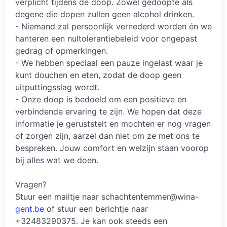
verplicht tijdens de doop. Zowel gedoopte als
degene die dopen zullen geen alcohol drinken.
- Niemand zal persoonlijk vernederd worden én we
hanteren een nultolerantiebeleid voor ongepast
gedrag of opmerkingen.
- We hebben speciaal een pauze ingelast waar je
kunt douchen en eten, zodat de doop geen
uitputtingsslag wordt.
- Onze doop is bedoeld om een positieve en
verbindende ervaring te zijn. We hopen dat deze
informatie je geruststelt en mochten er nog vragen
of zorgen zijn, aarzel dan niet om ze met ons te
bespreken. Jouw comfort en welzijn staan voorop
bij alles wat we doen.
Vragen?
Stuur een mailtje naar schachtentemmer@wina
-
gent.be
of stuur een berichtje naar
+32483290375. Je kan ook steeds een