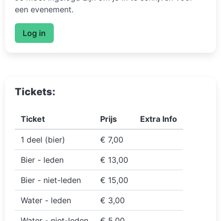
een evenement.
Log in
Tickets:
Ticket
Prijs
Extra Info
1 deel (bier)
€ 7,00
Bier - leden
€ 13,00
Bier - niet-leden
€ 15,00
Water - leden
€ 3,00
Water - niet-leden
€ 5,00