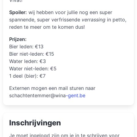
Spoiler:
wij hebben voor jullie nog een super
spannende, super verfrissende
verrassing
in petto,
reden te meer om te komen dus!
Prijzen:
Bier leden: €13
Bier niet-leden: €15
Water leden: €3
Water niet-leden: €5
1 deel (bier): €7
Externen mogen een mail sturen naar
schachtentemmer@wina
-gent.be
Inschrijvingen
Je moet ingelogd zijn om je in te schrijven voor