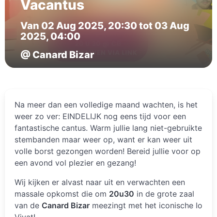
Vacantus
Van 02 Aug 2025, 20:30 tot 03 Aug
2025, 04:00
@ Canard Bizar
Na meer dan een volledige maand wachten, is het
weer zo ver: EINDELIJK nog eens tijd voor een
fantastische cantus. Warm jullie lang niet-gebruikte
stembanden maar weer op, want er kan weer uit
volle borst gezongen worden! Bereid jullie voor op
een avond vol plezier en gezang!
Wij kijken er alvast naar uit en verwachten een
massale opkomst die om
20u30
in de grote zaal
van de
Canard Bizar
meezingt met het iconische Io
Vivat!