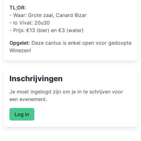
TL;DR:
- Waar: Grote zaal, Canard Bizar
- Io Vivat: 20u30
- Prijs: €13 (bier) en €3 (water)
Opgelet:
Deze cantus is enkel open voor gedoopte
Winezen!
Inschrijvingen
Je moet ingelogd zijn om je in te schrijven voor
een evenement.
Log in