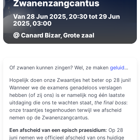
Zwanenzangcantus
Van 28 Jun 2025, 20:30 tot 29 Jun
2025, 03:00
@ Canard Bizar, Grote zaal
Of zwanen kunnen zingen? Wel, ze maken
geluid
...
Hopelijk doen onze Zwaantjes het beter op 28 juni!
Wanneer we de examens genadeloos verslagen
hebben (of zij ons) is er namelijk nog één laatste
uitdaging die ons te wachten staat,
the final boss
:
onze traantjes tegenhouden terwijl we afscheid
nemen op de Zwanenzangcantus.
Een afscheid van een episch praesidium:
Op 28
juni nemen we officieel afscheid van ons huidige