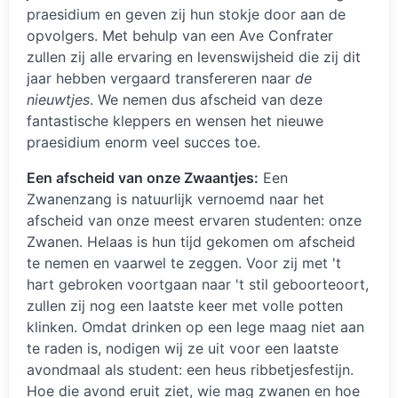
praesidium en geven zij hun stokje door aan de
opvolgers. Met behulp van een Ave Confrater
zullen zij alle ervaring en levenswijsheid die zij dit
jaar hebben vergaard transfereren naar
de
nieuwtjes
. We nemen dus afscheid van deze
fantastische kleppers en wensen het nieuwe
praesidium enorm veel succes toe.
Een afscheid van onze Zwaantjes:
Een
Zwanenzang is natuurlijk vernoemd naar het
afscheid van onze meest ervaren studenten: onze
Zwanen. Helaas is hun tijd gekomen om afscheid
te nemen en vaarwel te zeggen. Voor zij met 't
hart gebroken voortgaan naar 't stil geboorteoort,
zullen zij nog een laatste keer met volle potten
klinken. Omdat drinken op een lege maag niet aan
te raden is, nodigen wij ze uit voor een laatste
avondmaal als student: een heus ribbetjesfestijn.
Hoe die avond eruit ziet, wie mag zwanen en hoe