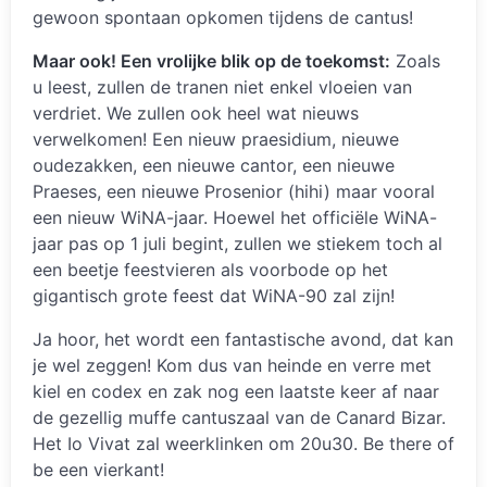
gewoon spontaan opkomen tijdens de cantus!
Maar ook! Een vrolijke blik op de toekomst:
Zoals
u leest, zullen de tranen niet enkel vloeien van
verdriet. We zullen ook heel wat nieuws
verwelkomen! Een nieuw praesidium, nieuwe
oudezakken, een nieuwe cantor, een nieuwe
Praeses, een nieuwe Prosenior (hihi) maar vooral
een nieuw WiNA-jaar. Hoewel het officiële WiNA-
jaar pas op 1 juli begint, zullen we stiekem toch al
een beetje feestvieren als voorbode op het
gigantisch grote feest dat WiNA-90 zal zijn!
Ja hoor, het wordt een fantastische avond, dat kan
je wel zeggen! Kom dus van heinde en verre met
kiel en codex en zak nog een laatste keer af naar
de gezellig muffe cantuszaal van de Canard Bizar.
Het Io Vivat zal weerklinken om 20u30. Be there of
be een vierkant!