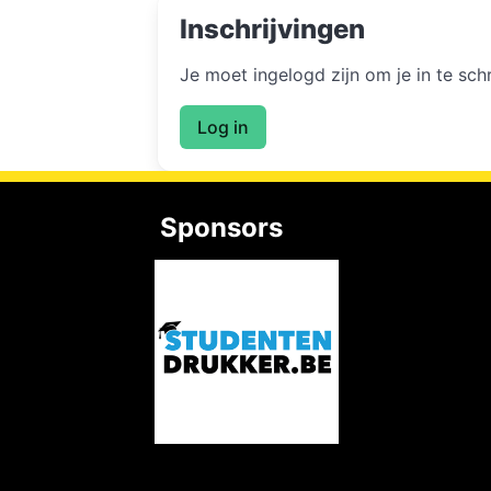
Inschrijvingen
Je moet ingelogd zijn om je in te sc
Log in
Sponsors