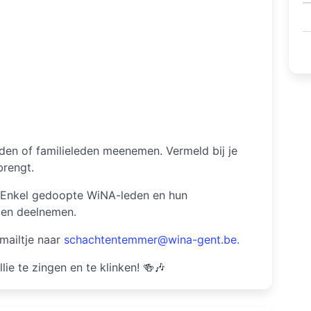
den of familieleden meenemen. Vermeld bij je
brengt.
s. Enkel gedoopte WiNA-leden en hun
gen deelnemen.
mailtje naar
schachtentemmer@wina-gent.be.
ie te zingen en te klinken! 🍻🎶