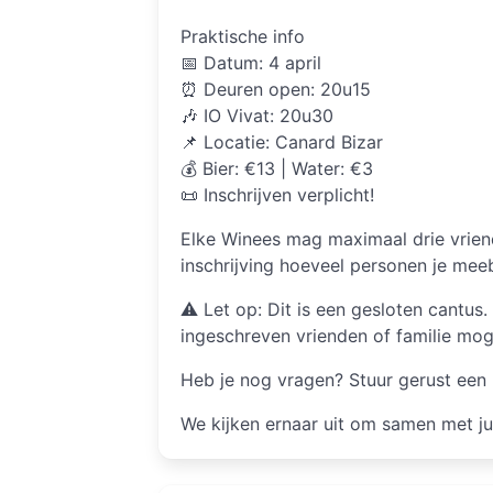
Praktische info
📅 Datum: 4 april
⏰ Deuren open: 20u15
🎶 IO Vivat: 20u30
📌 Locatie: Canard Bizar
💰 Bier: €13 | Water: €3
📜 Inschrijven verplicht!
Elke Winees mag maximaal drie vrien
inschrijving hoeveel personen je mee
⚠ Let op: Dit is een gesloten cantu
ingeschreven vrienden of familie mo
Heb je nog vragen? Stuur gerust een 
We kijken ernaar uit om samen met jull