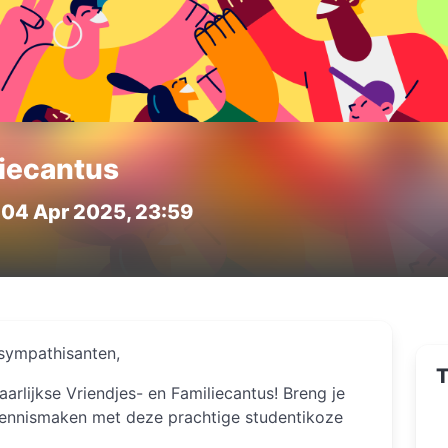
liecantus
 04 Apr 2025, 23:59
 sympathisanten,
T
jaarlijkse Vriendjes- en Familiecantus! Breng je
 kennismaken met deze prachtige studentikoze