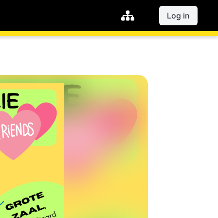
Log in