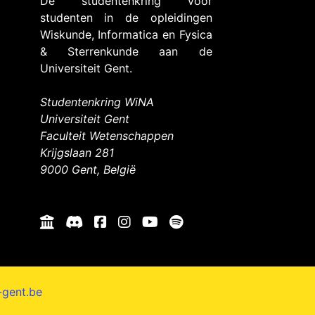
De studentenkring voor
studenten in de opleidingen
Wiskunde, Informatica en Fysica
& Sterrenkunde aan de
Universiteit Gent.
Studentenkring WiNA
Universiteit Gent
Faculteit Wetenschappen
Krijgslaan 281
9000 Gent, België
-gent.be