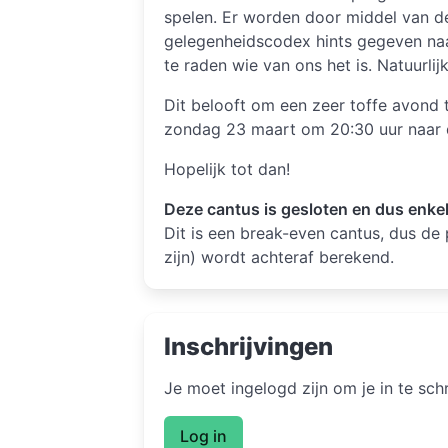
spelen. Er worden door middel van d
gelegenheidscodex hints gegeven naar
te raden wie van ons het is. Natuurli
Dit belooft om een zeer toffe avond
zondag 23 maart om 20:30 uur naar 
Hopelijk tot dan!
Deze cantus is gesloten en dus enke
Dit is een break-even cantus, dus de 
zijn) wordt achteraf berekend.
Inschrijvingen
Je moet ingelogd zijn om je in te sc
Log in