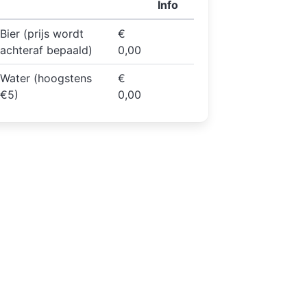
Info
Bier (prijs wordt
€
achteraf bepaald)
0,00
Water (hoogstens
€
€5)
0,00