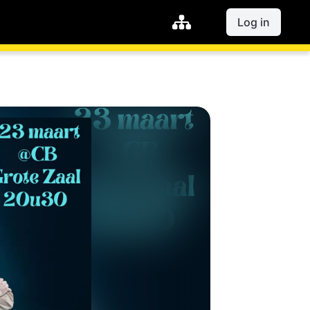
Log in