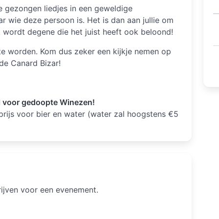
e gezongen liedjes in een geweldige
 wie deze persoon is. Het is dan aan jullie om
jk wordt degene die het juist heeft ook beloond!
 te worden. Kom dus zeker een kijkje nemen op
de Canard Bizar!
l voor gedoopte Winezen!
prijs voor bier en water (water zal hoogstens €5
hrijven voor een evenement.