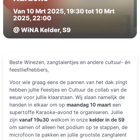
Van 10 Mrt 2025, 19:30 tot 10 Mrt
2025, 22:00
@ WiNA Kelder, S9
Beste Winezen, zangtalentjes en andere cultuur- én
feestliefhebbers,
Voor wie graag eens de pannen van het dak zingt
hebben jullie Feestjes en Cultuur de collab van de
eeuw voor jullie klaarstaan. Wij slaan namelijk de
handen in elkaar om op
maandag 10 maart
een
supertoffe Karaoke-avond te organiseren. Jullie
zijn
vanaf 19u30
welkom in onze
kelder in de S9
om samen of alleen het podium op te stappen, de
microfoon te pakken en jullie grootste zangtalent