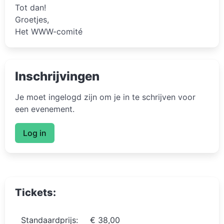
Tot dan!
Groetjes,
Het WWW-comité
Inschrijvingen
Je moet ingelogd zijn om je in te schrijven voor
een evenement.
Log in
Tickets:
Standaardprijs:
€ 38,00