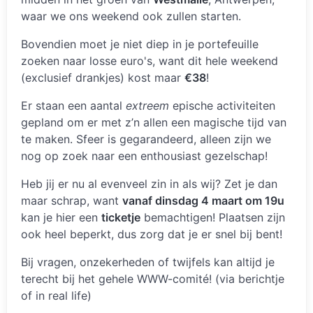
waar we ons weekend ook zullen starten.
Bovendien moet je niet diep in je portefeuille
zoeken naar losse euro's, want dit hele weekend
(exclusief drankjes) kost maar
€38
!
Er staan een aantal
extreem
epische activiteiten
gepland om er met z’n allen een magische tijd van
te maken. Sfeer is gegarandeerd, alleen zijn we
nog op zoek naar een enthousiast gezelschap!
Heb jij er nu al evenveel zin in als wij? Zet je dan
maar schrap, want
vanaf dinsdag 4 maart om 19u
kan je hier een
ticketje
bemachtigen! Plaatsen zijn
ook heel beperkt, dus zorg dat je er snel bij bent!
Bij vragen, onzekerheden of twijfels kan altijd je
terecht bij het gehele WWW-comité! (via berichtje
of in real life)