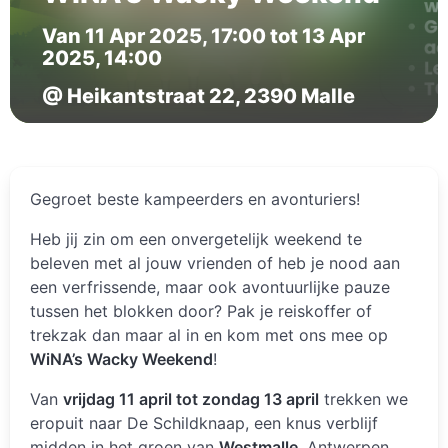
Van 11 Apr 2025, 17:00 tot 13 Apr
2025, 14:00
@ Heikantstraat 22, 2390 Malle
Gegroet beste kampeerders en avonturiers!
Heb jij zin om een onvergetelijk weekend te
beleven met al jouw vrienden of heb je nood aan
een verfrissende, maar ook avontuurlijke pauze
tussen het blokken door? Pak je reiskoffer of
trekzak dan maar al in en kom met ons mee op
WiNA’s Wacky Weekend
!
Van
vrijdag 11 april tot zondag 13 april
trekken we
eropuit naar De Schildknaap, een knus verblijf
midden in het groen van
Westmalle
, Antwerpen,