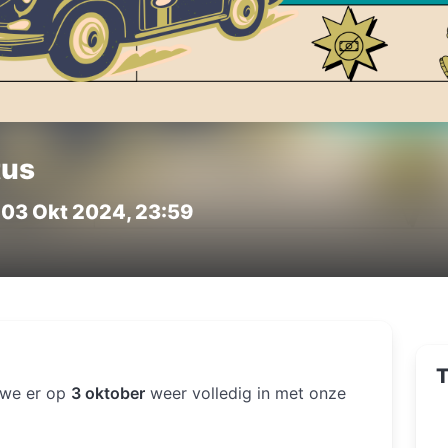
tus
 03 Okt 2024, 23:59
T
 we er op
3 oktober
weer volledig in met onze