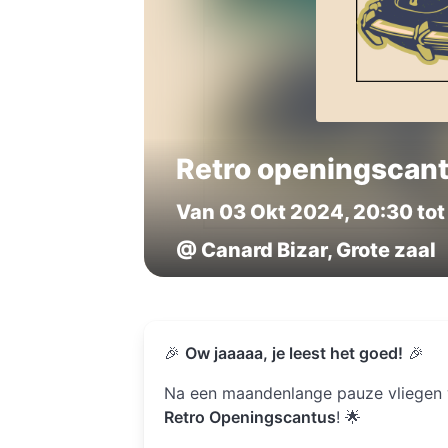
Retro openingscan
Van 03 Okt 2024, 20:30 tot
@ Canard Bizar, Grote zaal
🎉
Ow jaaaaa, je leest het goed!
🎉
Na een maandenlange pauze vliegen
Retro Openingscantus
! 🌟