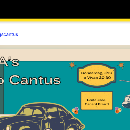
gscantus