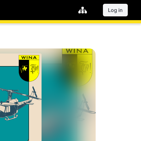
Log in