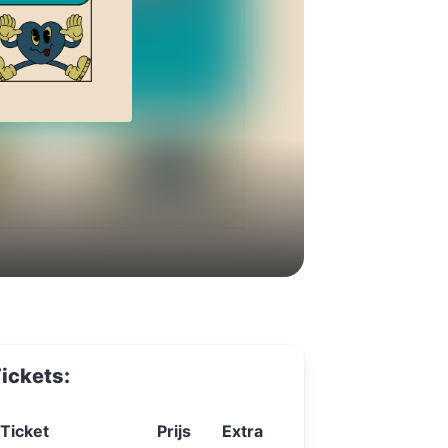
ickets:
Ticket
Prijs
Extra