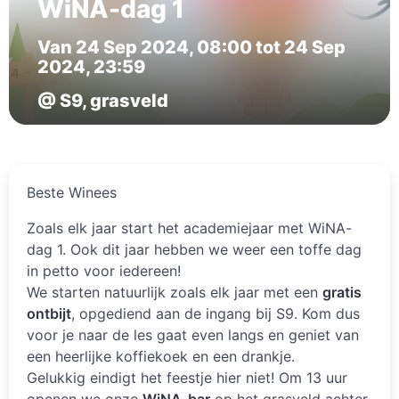
WiNA-dag 1
Van 24 Sep 2024, 08:00 tot 24 Sep
2024, 23:59
@ S9, grasveld
Beste Winees
Zoals elk jaar start het academiejaar met WiNA-
dag 1. Ook dit jaar hebben we weer een toffe dag
in petto voor iedereen!
We starten natuurlijk zoals elk jaar met een
gratis
ontbijt
, opgediend aan de ingang bij S9. Kom dus
voor je naar de les gaat even langs en geniet van
een heerlijke koffiekoek en een drankje.
Gelukkig eindigt het feestje hier niet! Om 13 uur
openen we onze
WiNA-bar
op het grasveld achter