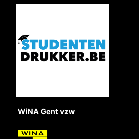
WiNA Gent vzw