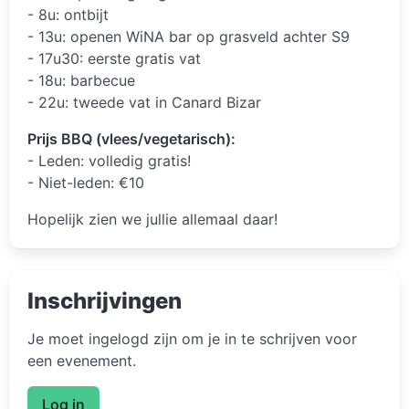
- 8u: ontbijt
- 13u: openen WiNA bar op grasveld achter S9
- 17u30: eerste gratis vat
- 18u: barbecue
- 22u: tweede vat in Canard Bizar
Prijs BBQ (vlees/vegetarisch):
- Leden: volledig gratis!
- Niet-leden: €10
Hopelijk zien we jullie allemaal daar!
Inschrijvingen
Je moet ingelogd zijn om je in te schrijven voor
een evenement.
Log in