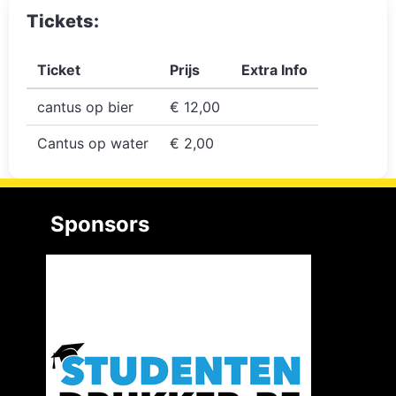
Tickets:
Ticket
Prijs
Extra Info
cantus op bier
€ 12,00
Cantus op water
€ 2,00
Sponsors