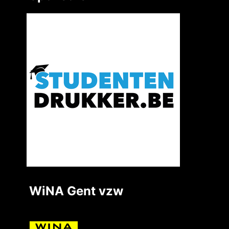
WiNA Gent vzw