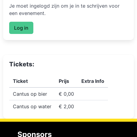
Je moet ingelogd zijn om je in te schrijven voor
een evenement.
Log in
Tickets:
Ticket
Prijs
Extra Info
Cantus op bier
€ 0,00
Cantus op water
€ 2,00
Sponsors